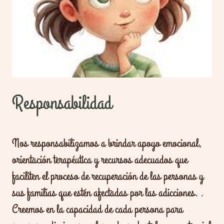
Responsabilidad
Nos responsabilizamos a brindar apoyo emocional,
orientación terapéutica y recursos adecuados que
faciliten el proceso de recuperación de las personas y
sus familias que estén afectadas por las adicciones. .
Creemos en la capacidad de cada persona para