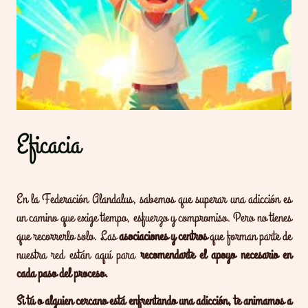
Eficacia
En la Federación Alandalus, sabemos que superar una adicción es
un camino que exige tiempo, esfuerzo y compromiso. Pero no tienes
que recorrerlo solo. Las
asociaciones y centros
que forman parte de
nuestra red están aquí para
recomendarte el apoyo necesario en
cada paso del proceso.
Si tú o alguien cercano está enfrentando una adicción, te animamos a