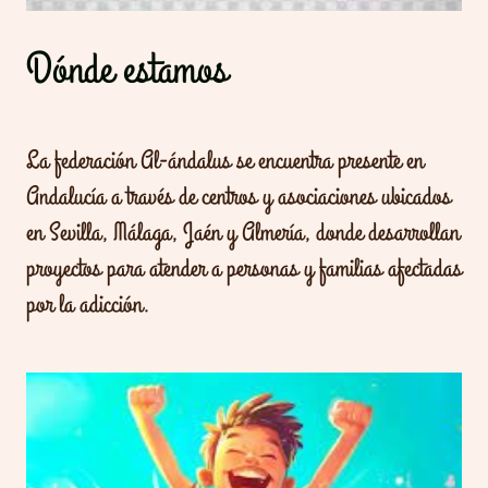
Dónde estamos
La federación Al-ándalus se encuentra presente en
Andalucía a través de centros y asociaciones ubicados
en Sevilla, Málaga, Jaén y Almería, donde desarrollan
proyectos para atender a personas y familias afectadas
por la adicción.