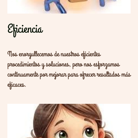
Eficiencia
Nos enorgullecemos de nuestros eficientes
procedimientos y soluciones, pero nos esforzamos
continuamente por mejorar para ofrecer resultados más
eficaces.