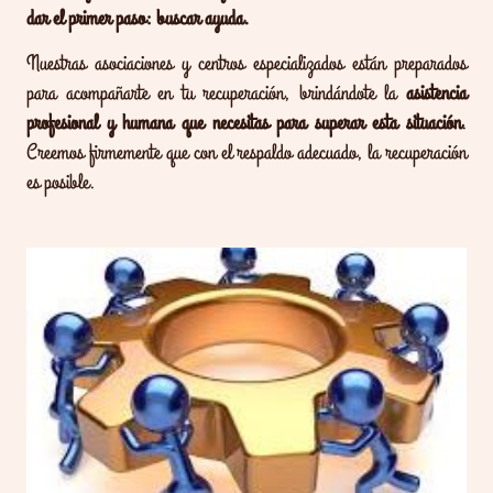
dar el primer paso: buscar ayuda.
Nuestras asociaciones y centros especializados están preparados
para acompañarte en tu recuperación, brindándote la
asistencia
profesional y humana que necesitas para superar esta situación
.
Creemos firmemente que con el respaldo adecuado, la recuperación
es posible.