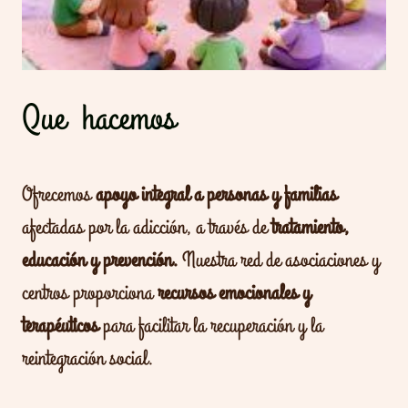
Que hacemos
Ofrecemos
apoyo integral a personas y familias
afectadas por la adicción, a través de
tratamiento,
educación y prevención.
Nuestra red de asociaciones y
centros proporciona
recursos emocionales y
terapéuticos
para facilitar la recuperación y la
reintegración social.