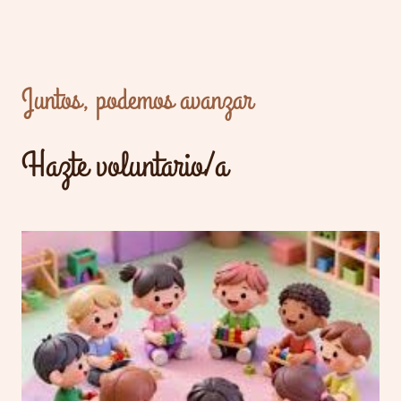
Juntos, podemos avanzar
Hazte voluntario/a