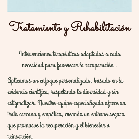
Tratamiento y Rehabilitación
Intervenciones terapéuticas adaptadas a cada
necesidad para favorecer la recuperación .
Aplicamos un enfoque personalizado, basado en la
evidencia científica, respetando la diversidad y sin
estigmatizar. Nuestro equipo especializado ofrece un
trato cercano y empático, creando un entorno seguro
que promueve la recuperación y el bienestar.a
reinserción.