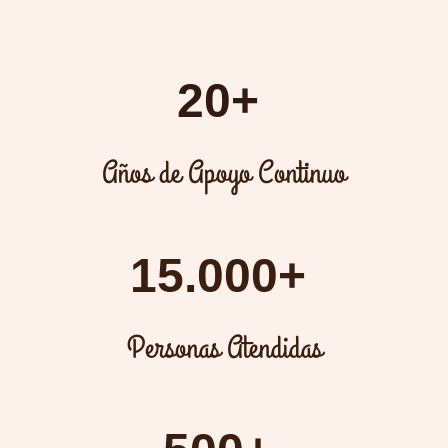
20+
Años de Apoyo Continuo
15.000+
Personas Atendidas