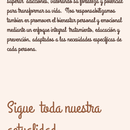
superar adicciones, valorando su fortaleza y potencial
para transformar su vida. Nos responsabilizamos
tambien en promover el bienestar personal y emocional
mediante un enfoque integral tratamiento, educación y
prevención, adaptados a las necesidades específicas de
cada persona.
Sigue toda nuestra
actualidad