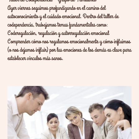
Ayer viernes seguimos profundizando en el camino del
autoconocimiento y el cuidado emocional. Dentro del taller de
codependencia, trabajamos temas fundamentales como:
Coderegulación, regulación y autorregulación emocional
Comprender cómo nos regulamos emocionalmente y cómo influimos
(o nos dejamos influir) por las emociones de los demás es clave para
establecer vínculos más sanos.