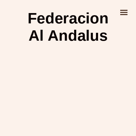
Federacion
Al Andalus
©Derechos de autor. Todos los derechos reservados.